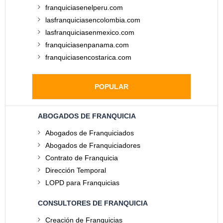
franquiciasenelperu.com
lasfranquiciasencolombia.com
lasfranquiciasenmexico.com
franquiciasenpanama.com
franquiciasencostarica.com
POPULAR
ABOGADOS DE FRANQUICIA
Abogados de Franquiciados
Abogados de Franquiciadores
Contrato de Franquicia
Dirección Temporal
LOPD para Franquicias
CONSULTORES DE FRANQUICIA
Creación de Franquicias