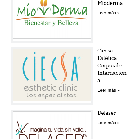
Mioderma
Leer más
Ciecsa
Estética
Corporal e
Internacion
al
Leer más
Delaser
Leer más