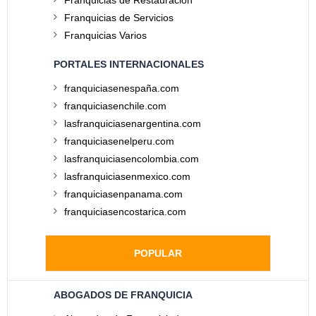
Franquicias de Restauración
Franquicias de Servicios
Franquicias Varios
PORTALES INTERNACIONALES
franquiciasenespaña.com
franquiciasenchile.com
lasfranquiciasenargentina.com
franquiciasenelperu.com
lasfranquiciasencolombia.com
lasfranquiciasenmexico.com
franquiciasenpanama.com
franquiciasencostarica.com
POPULAR
ABOGADOS DE FRANQUICIA