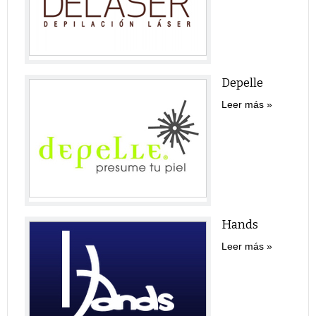
Depelle
Leer más
Hands
Leer más