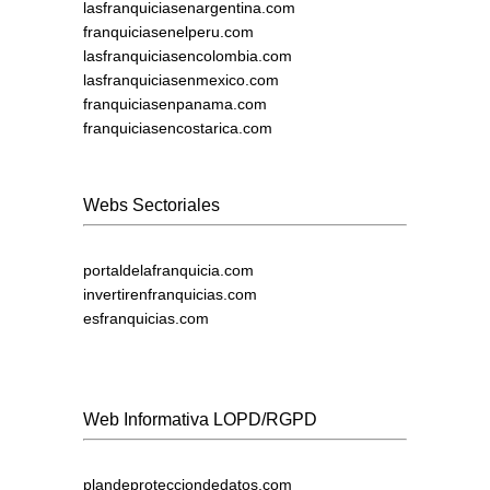
lasfranquiciasenargentina.com
franquiciasenelperu.com
lasfranquiciasencolombia.com
lasfranquiciasenmexico.com
franquiciasenpanama.com
franquiciasencostarica.com
Webs Sectoriales
portaldelafranquicia.com
invertirenfranquicias.com
esfranquicias.com
Web Informativa LOPD/RGPD
plandeprotecciondedatos.com