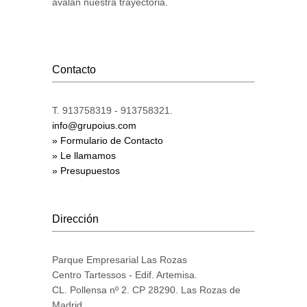
avalan nuestra trayectoria.
Contacto
T. 913758319 - 913758321.
info@grupoius.com
» Formulario de Contacto
» Le llamamos
» Presupuestos
Dirección
Parque Empresarial Las Rozas
Centro Tartessos - Edif. Artemisa.
CL. Pollensa nº 2. CP 28290. Las Rozas de
Madrid.