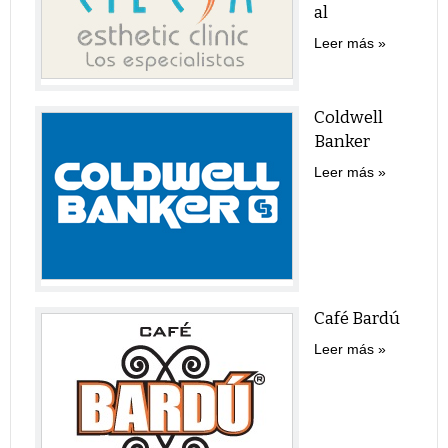
al
Leer más
Coldwell
Banker
Leer más
Café Bardú
Leer más