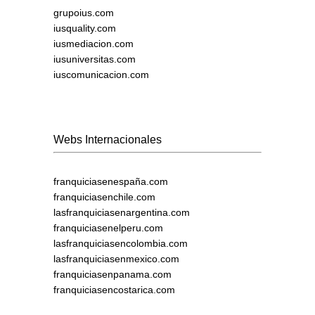
grupoius.com
iusquality.com
iusmediacion.com
iusuniversitas.com
iuscomunicacion.com
Webs Internacionales
franquiciasenespaña.com
franquiciasenchile.com
lasfranquiciasenargentina.com
franquiciasenelperu.com
lasfranquiciasencolombia.com
lasfranquiciasenmexico.com
franquiciasenpanama.com
franquiciasencostarica.com