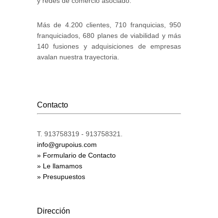
y redes de comercio asociado.
Más de 4.200 clientes, 710 franquicias, 950
franquiciados, 680 planes de viabilidad y más
140 fusiones y adquisiciones de empresas
avalan nuestra trayectoria.
Contacto
T. 913758319 - 913758321.
info@grupoius.com
» Formulario de Contacto
» Le llamamos
» Presupuestos
Dirección