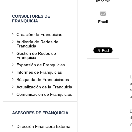
Imprimir
CONSULTORES DE
FRANQUICIA
Email
Creación de Franquicias
Auditoría de Redes de
Franquicia
Gestión de Redes de
Franquicia
Expansión de Franquicias
Informes de Franquicias
L
Búsqueda de Franquiciados
p
Actualización de la Franquicia
s
Comunicación de Franquicias
a
E
ASESORES DE FRANQUICIA
d
v
Dirección Financiera Externa