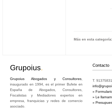
Más en esta categoría
Contacto
Grupoius
.
Grupoius Abogados y Consultores
,
T. 91375831
inaugurado en 1994, es el primer Bufete en
info@grupo
España de Abogados, Consultores,
» Formulari
Fiscalistas y Mediadores expertos en
» Le llama
empresa, franquicias y redes de comercio
» Presupues
asociado.