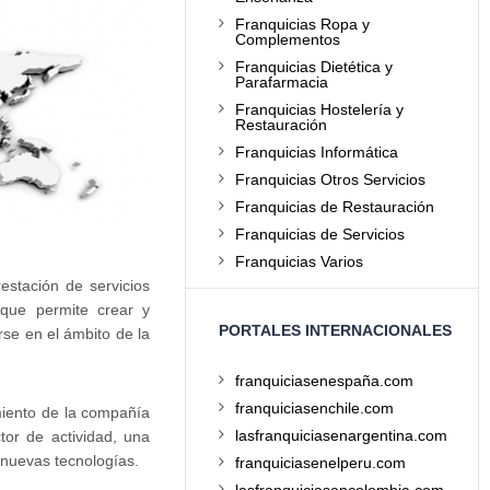
Franquicias Ropa y
Complementos
Franquicias Dietética y
Parafarmacia
Franquicias Hostelería y
Restauración
Franquicias Informática
Franquicias Otros Servicios
Franquicias de Restauración
Franquicias de Servicios
Franquicias Varios
estación de servicios
 que permite crear y
PORTALES INTERNACIONALES
rse en el ámbito de la
franquiciasenespaña.com
franquiciasenchile.com
miento de la compañía
lasfranquiciasenargentina.com
ctor de actividad, una
y nuevas tecnologías.
franquiciasenelperu.com