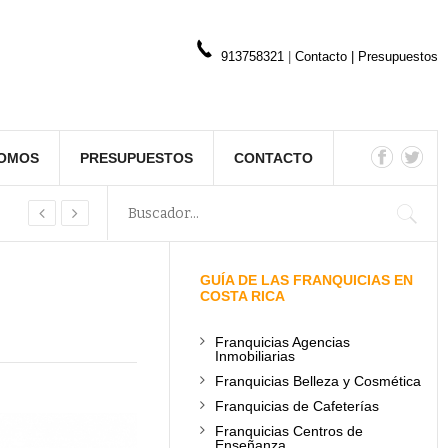
913758321
|
Contacto
|
Presupuestos
SOMOS
PRESUPUESTOS
CONTACTO
GUÍA DE LAS FRANQUICIAS EN
COSTA RICA
Franquicias Agencias
Inmobiliarias
Franquicias Belleza y Cosmética
Franquicias de Cafeterías
Franquicias Centros de
Enseñanza