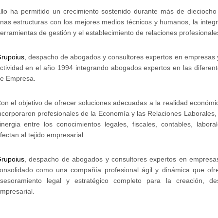
llo ha permitido un crecimiento sostenido durante más de dieciocho
nas estructuras con los mejores medios técnicos y humanos, la integ
erramientas de gestión y el establecimiento de relaciones profesionale
rupoius
, despacho de abogados y consultores expertos en empresas y 
ctividad en el año 1994 integrando abogados expertos en las diferen
e Empresa.
on el objetivo de ofrecer soluciones adecuadas a la realidad económi
ncorporaron profesionales de la Economía y las Relaciones Laborales,
inergia entre los conocimientos legales, fiscales, contables, labora
fectan al tejido empresarial.
rupoius
, despacho de abogados y consultores expertos en empresas 
onsolidado como una compañía profesional ágil y dinámica que ofre
sesoramiento legal y estratégico completo para la creación, de
mpresarial.