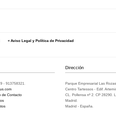
:
« Aviso Legal y Política de Privacidad
Dirección
9 - 913758321.
Parque Empresarial Las Roza
ius.com
Centro Tartessos - Edif. Artemi
o de Contacto
CL. Pollensa nº 2. CP 28290. 
mos
Madrid.
tos
Madrid - España.