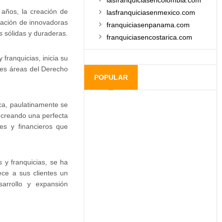
lasfranquiciasencolombia.com
 años, la creación de
lasfranquiciasenmexico.com
ración de innovadoras
franquiciasenpanama.com
s sólidas y duraderas.
franquiciasencostarica.com
franquicias, inicia su
tes áreas del Derecho
POPULAR
ca, paulatinamente se
 creando una perfecta
les y financieros que
y franquicias, se ha
ce a sus clientes un
sarrollo y expansión