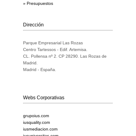
» Presupuestos
Dirección
Parque Empresarial Las Rozas
Centro Tartessos - Edif. Artemisa.
CL. Pollensa nº 2. CP 28290. Las Rozas de
Madrid.
Madrid - España.
Webs Corporativas
grupoius.com
iusquality.com
iusmediacion.com
iusuniversitas.com