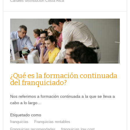
Canales distribución Costa Rica
¿Qué es la formación continuada
del franquiciado?
Nos referimos a formación continuada a la que se lleva a
cabo a lo largo…
Etiquetado como
franquicias
Franquicias rentables
Franquicias recomendadas
franquicias low cost