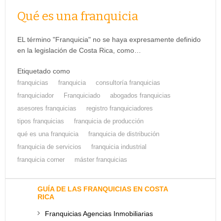
Qué es una franquicia
EL término "Franquicia" no se haya expresamente definido
en la legislación de Costa Rica, como…
Etiquetado como
franquicias
franquicia
consultoría franquicias
franquiciador
Franquiciado
abogados franquicias
asesores franquicias
registro franquiciadores
tipos franquicias
franquicia de producción
qué es una franquicia
franquicia de distribución
franquicia de servicios
franquicia industrial
franquicia corner
máster franquicias
GUÍA DE LAS FRANQUICIAS EN COSTA
RICA
Franquicias Agencias Inmobiliarias