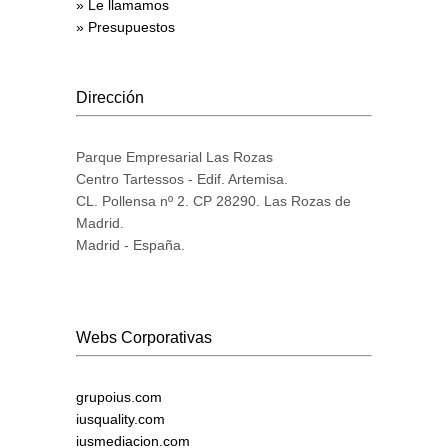
» Le llamamos
» Presupuestos
Dirección
Parque Empresarial Las Rozas
Centro Tartessos - Edif. Artemisa.
CL. Pollensa nº 2. CP 28290. Las Rozas de
Madrid.
Madrid - España.
Webs Corporativas
grupoius.com
iusquality.com
iusmediacion.com