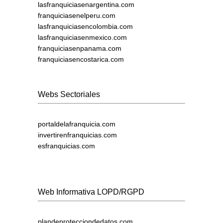
lasfranquiciasenargentina.com
franquiciasenelperu.com
lasfranquiciasencolombia.com
lasfranquiciasenmexico.com
franquiciasenpanama.com
franquiciasencostarica.com
Webs Sectoriales
portaldelafranquicia.com
invertirenfranquicias.com
esfranquicias.com
Web Informativa LOPD/RGPD
plandeprotecciondedatos.com