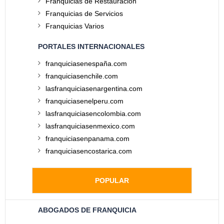
Franquicias de Restauración
Franquicias de Servicios
Franquicias Varios
PORTALES INTERNACIONALES
franquiciasenespaña.com
franquiciasenchile.com
lasfranquiciasenargentina.com
franquiciasenelperu.com
lasfranquiciasencolombia.com
lasfranquiciasenmexico.com
franquiciasenpanama.com
franquiciasencostarica.com
POPULAR
ABOGADOS DE FRANQUICIA