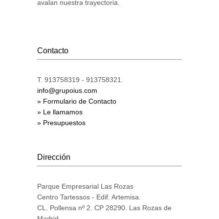
avalan nuestra trayectoria.
Contacto
T. 913758319 - 913758321.
info@grupoius.com
» Formulario de Contacto
» Le llamamos
» Presupuestos
Dirección
Parque Empresarial Las Rozas
Centro Tartessos - Edif. Artemisa.
CL. Pollensa nº 2. CP 28290. Las Rozas de
Madrid.