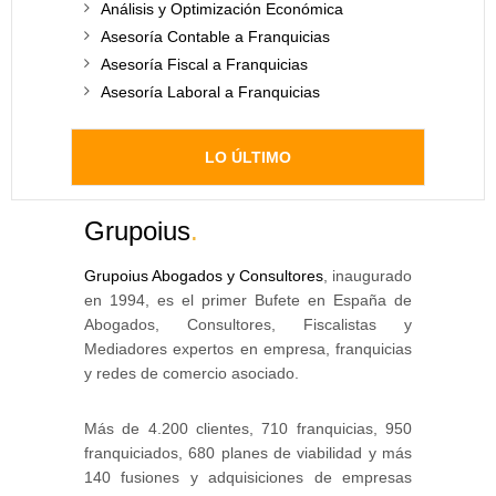
Análisis y Optimización Económica
Asesoría Contable a Franquicias
Asesoría Fiscal a Franquicias
Asesoría Laboral a Franquicias
LO ÚLTIMO
Grupoius
.
Grupoius Abogados y Consultores
, inaugurado
en 1994, es el primer Bufete en España de
Abogados, Consultores, Fiscalistas y
Mediadores expertos en empresa, franquicias
y redes de comercio asociado.
Más de 4.200 clientes, 710 franquicias, 950
franquiciados, 680 planes de viabilidad y más
140 fusiones y adquisiciones de empresas