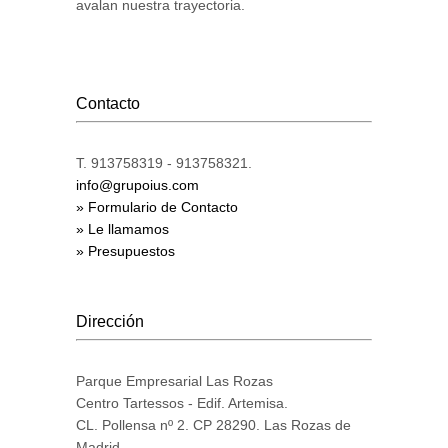
avalan nuestra trayectoria.
Contacto
T. 913758319 - 913758321.
info@grupoius.com
» Formulario de Contacto
» Le llamamos
» Presupuestos
Dirección
Parque Empresarial Las Rozas
Centro Tartessos - Edif. Artemisa.
CL. Pollensa nº 2. CP 28290. Las Rozas de
Madrid.