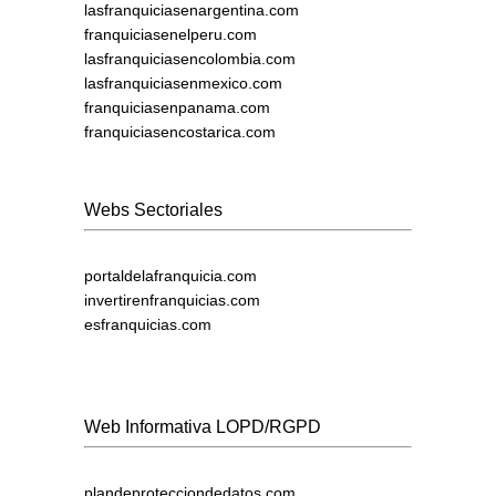
lasfranquiciasenargentina.com
franquiciasenelperu.com
lasfranquiciasencolombia.com
lasfranquiciasenmexico.com
franquiciasenpanama.com
franquiciasencostarica.com
Webs Sectoriales
portaldelafranquicia.com
invertirenfranquicias.com
esfranquicias.com
Web Informativa LOPD/RGPD
plandeprotecciondedatos.com