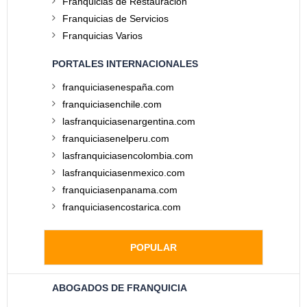
Franquicias de Restauración
Franquicias de Servicios
Franquicias Varios
PORTALES INTERNACIONALES
franquiciasenespaña.com
franquiciasenchile.com
lasfranquiciasenargentina.com
franquiciasenelperu.com
lasfranquiciasencolombia.com
lasfranquiciasenmexico.com
franquiciasenpanama.com
franquiciasencostarica.com
POPULAR
ABOGADOS DE FRANQUICIA