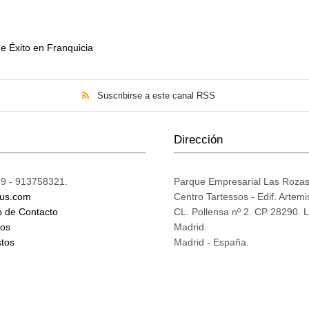
e Éxito en Franquicia
Suscribirse a este canal RSS
Dirección
9 - 913758321.
Parque Empresarial Las Roza
ius.com
Centro Tartessos - Edif. Artemi
o de Contacto
CL. Pollensa nº 2. CP 28290. 
mos
Madrid.
tos
Madrid - España.