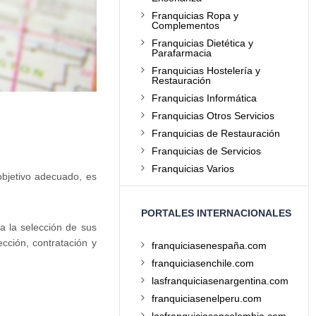
Franquicias Ropa y
Complementos
Franquicias Dietética y
Parafarmacia
Franquicias Hostelería y
Restauración
Franquicias Informática
Franquicias Otros Servicios
Franquicias de Restauración
Franquicias de Servicios
Franquicias Varios
objetivo adecuado, es
PORTALES INTERNACIONALES
a la selección de sus
cción, contratación y
franquiciasenespaña.com
franquiciasenchile.com
lasfranquiciasenargentina.com
:
franquiciasenelperu.com