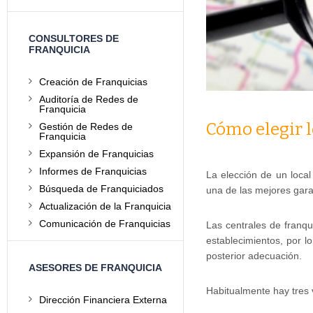
CONSULTORES DE
FRANQUICIA
Creación de Franquicias
Auditoría de Redes de
Franquicia
Cómo elegir l
Gestión de Redes de
Franquicia
Expansión de Franquicias
Informes de Franquicias
La elección de un loca
Búsqueda de Franquiciados
una de las mejores gara
Actualización de la Franquicia
Comunicación de Franquicias
Las centrales de franqu
establecimientos, por l
posterior adecuación.
ASESORES DE FRANQUICIA
Habitualmente hay tres 
Dirección Financiera Externa