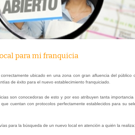
ocal para mi franquicia
l correctamente ubicado en una zona con gran afluencia del público 
ntías de éxito para el nuevo establecimiento franquiciado.
icias son conocedoras de esto y por eso atribuyen tanta importancia 
o que cuentan con protocolos perfectamente establecidos para su sele
vías para la búsqueda de un nuevo local en atención a quién la realiza