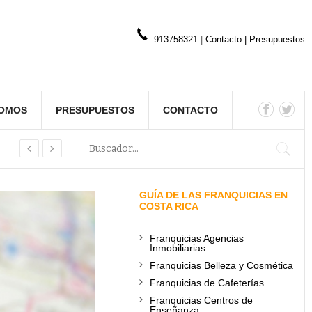
913758321
|
Contacto
|
Presupuestos
SOMOS
PRESUPUESTOS
CONTACTO
GUÍA DE LAS FRANQUICIAS EN
COSTA RICA
Franquicias Agencias
Inmobiliarias
Franquicias Belleza y Cosmética
Franquicias de Cafeterías
Franquicias Centros de
Enseñanza