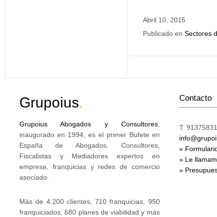
Abril 10, 2015
Publicado en
Sectores d
Contacto
Grupoius
.
Grupoius Abogados y Consultores
,
T. 91375831
inaugurado en 1994, es el primer Bufete en
info@grupo
España de Abogados, Consultores,
» Formulari
Fiscalistas y Mediadores expertos en
» Le llama
empresa, franquicias y redes de comercio
» Presupues
asociado.
Más de 4.200 clientes, 710 franquicias, 950
franquiciados, 680 planes de viabilidad y más