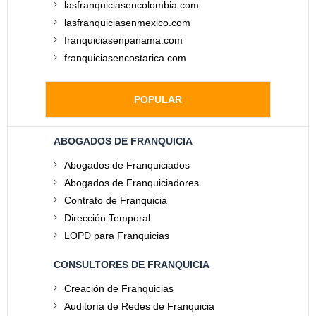
lasfranquiciasencolombia.com
lasfranquiciasenmexico.com
franquiciasenpanama.com
franquiciasencostarica.com
POPULAR
ABOGADOS DE FRANQUICIA
Abogados de Franquiciados
Abogados de Franquiciadores
Contrato de Franquicia
Dirección Temporal
LOPD para Franquicias
CONSULTORES DE FRANQUICIA
Creación de Franquicias
Auditoría de Redes de Franquicia