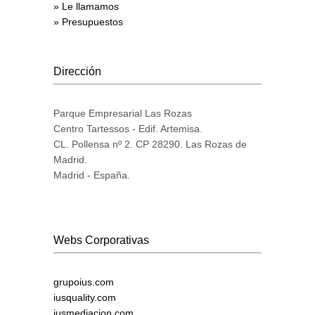
» Le llamamos
» Presupuestos
Dirección
Parque Empresarial Las Rozas
Centro Tartessos - Edif. Artemisa.
CL. Pollensa nº 2. CP 28290. Las Rozas de
Madrid.
Madrid - España.
Webs Corporativas
grupoius.com
iusquality.com
iusmediacion.com