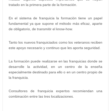
tratado en la primera parte de la formación.
En el sistema de franquicia la formación tiene un papel
fundamental ya que supone el método más eficaz, aparte
de obligatorio, de transmitir el know-how.
Tanto los nuevos franquiciados como los veteranos reciben
este apoyo necesario y continuo que les aporta seguridad.
La formación puede realizarse en las franquicias donde se
desarrolle la actividad, en un centro de la enseña
especialmente destinado para ello o en un centro propio de
la franquicia.
Consultores de franquicia expertos recomiendan una
combinación entre las tres localizaciones.