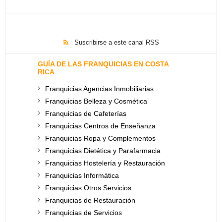
Suscribirse a este canal RSS
GUÍA DE LAS FRANQUICIAS EN COSTA
RICA
Franquicias Agencias Inmobiliarias
Franquicias Belleza y Cosmética
Franquicias de Cafeterías
Franquicias Centros de Enseñanza
Franquicias Ropa y Complementos
Franquicias Dietética y Parafarmacia
Franquicias Hostelería y Restauración
Franquicias Informática
Franquicias Otros Servicios
Franquicias de Restauración
Franquicias de Servicios