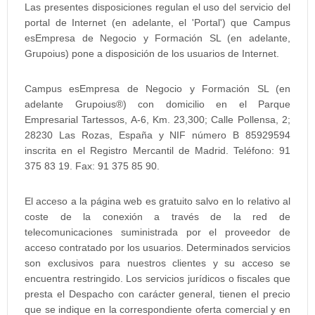
Las presentes disposiciones regulan el uso del servicio del
portal de Internet (en adelante, el 'Portal') que Campus
esEmpresa de Negocio y Formación SL (en adelante,
Grupoius) pone a disposición de los usuarios de Internet.
Campus esEmpresa de Negocio y Formación SL (en
adelante Grupoius®) con domicilio en el Parque
Empresarial Tartessos, A-6, Km. 23,300; Calle Pollensa, 2;
28230 Las Rozas, España y NIF número B 85929594
inscrita en el Registro Mercantil de Madrid. Teléfono: 91
375 83 19. Fax: 91 375 85 90.
El acceso a la página web es gratuito salvo en lo relativo al
coste de la conexión a través de la red de
telecomunicaciones suministrada por el proveedor de
acceso contratado por los usuarios. Determinados servicios
son exclusivos para nuestros clientes y su acceso se
encuentra restringido. Los servicios jurídicos o fiscales que
presta el Despacho con carácter general, tienen el precio
que se indique en la correspondiente oferta comercial y en