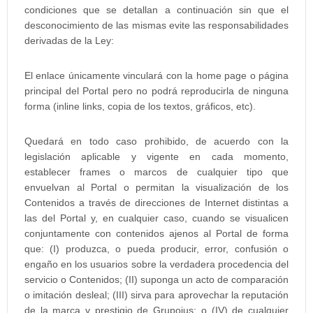
condiciones que se detallan a continuación sin que el
desconocimiento de las mismas evite las responsabilidades
derivadas de la Ley:
El enlace únicamente vinculará con la home page o página
principal del Portal pero no podrá reproducirla de ninguna
forma (inline links, copia de los textos, gráficos, etc).
Quedará en todo caso prohibido, de acuerdo con la
legislación aplicable y vigente en cada momento,
establecer frames o marcos de cualquier tipo que
envuelvan al Portal o permitan la visualización de los
Contenidos a través de direcciones de Internet distintas a
las del Portal y, en cualquier caso, cuando se visualicen
conjuntamente con contenidos ajenos al Portal de forma
que: (I) produzca, o pueda producir, error, confusión o
engaño en los usuarios sobre la verdadera procedencia del
servicio o Contenidos; (II) suponga un acto de comparación
o imitación desleal; (III) sirva para aprovechar la reputación
de la marca y prestigio de Grupoius; o (IV) de cualquier